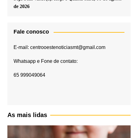
de 2026
Fale conosco
E-mail: centrooestenoticiasmt@gmail.com
Whatsapp e Fone de contato:
65 999049064
As mais lidas