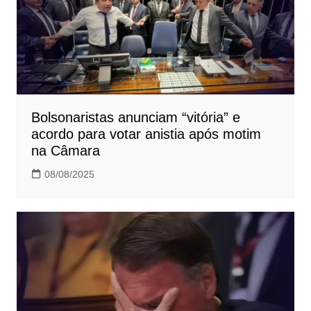
Bolsonaristas anunciam “vitória” e
acordo para votar anistia após motim
na Câmara
08/08/2025