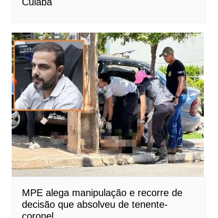
Cuiabá
MPE alega manipulação e recorre de
decisão que absolveu de tenente-
coronel