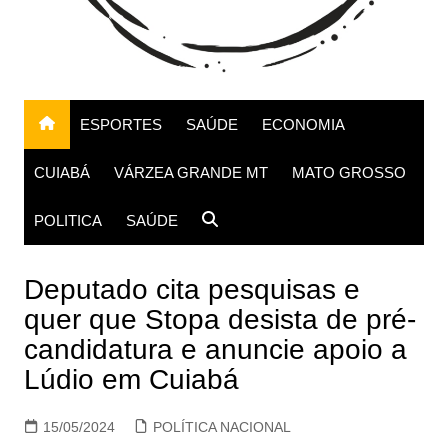
ESPORTES
SAÚDE
ECONOMIA
CUIABÁ
VÁRZEA GRANDE MT
MATO GROSSO
POLITICA
SAÚDE
Deputado cita pesquisas e
quer que Stopa desista de pré-
candidatura e anuncie apoio a
Lúdio em Cuiabá
15/05/2024
POLÍTICA NACIONAL