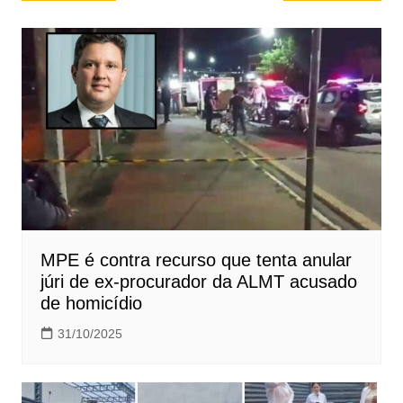
de
Post
MPE é contra recurso que tenta anular
júri de ex-procurador da ALMT acusado
de homicídio
31/10/2025