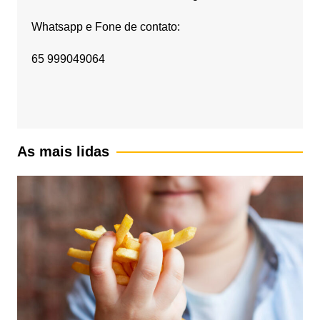
Whatsapp e Fone de contato:
65 999049064
As mais lidas