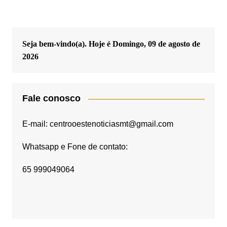
Seja bem-vindo(a). Hoje é
Domingo, 09 de agosto de
2026
Fale conosco
E-mail: centrooestenoticiasmt@gmail.com
Whatsapp e Fone de contato:
65 999049064