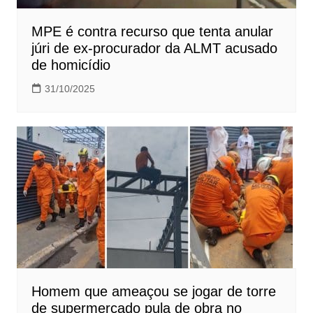
MPE é contra recurso que tenta anular
júri de ex-procurador da ALMT acusado
de homicídio
31/10/2025
Homem que ameaçou se jogar de torre
de supermercado pula de obra no