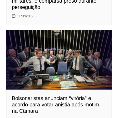
militares, e comparsa preso durante
perseguição
11/09/2025
Bolsonaristas anunciam “vitória” e
acordo para votar anistia após motim
na Câmara