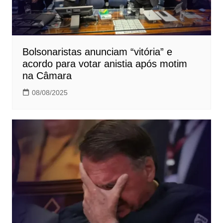
Bolsonaristas anunciam “vitória” e
acordo para votar anistia após motim
na Câmara
08/08/2025