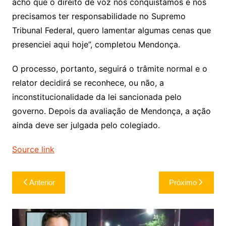
acho que o direito de voz nós conquistamos e nós
precisamos ter responsabilidade no Supremo
Tribunal Federal, quero lamentar algumas cenas que
presenciei aqui hoje”, completou Mendonça.
O processo, portanto, seguirá o trâmite normal e o
relator decidirá se reconhece, ou não, a
inconstitucionalidade da lei sancionada pelo
governo. Depois da avaliação de Mendonça, a ação
ainda deve ser julgada pelo colegiado.
Source link
Navegação
Anterior
Próximo
de
Post