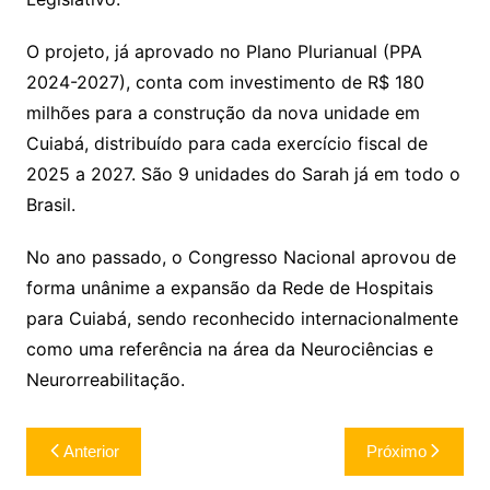
O projeto, já aprovado no Plano Plurianual (PPA
2024-2027), conta com investimento de R$ 180
milhões para a construção da nova unidade em
Cuiabá, distribuído para cada exercício fiscal de
2025 a 2027. São 9 unidades do Sarah já em todo o
Brasil.
No ano passado, o Congresso Nacional aprovou de
forma unânime a expansão da Rede de Hospitais
para Cuiabá, sendo reconhecido internacionalmente
como uma referência na área da Neurociências e
Neurorreabilitação.
Navegação
Anterior
Próximo
de