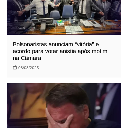
Bolsonaristas anunciam “vitória” e
acordo para votar anistia após motim
na Câmara
08/08/2025