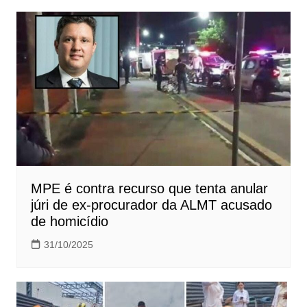
Post
MPE é contra recurso que tenta anular
júri de ex-procurador da ALMT acusado
de homicídio
31/10/2025