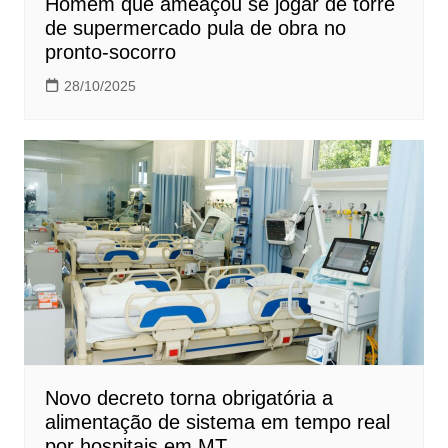
Homem que ameaçou se jogar de torre
de supermercado pula de obra no
pronto-socorro
28/10/2025
Novo decreto torna obrigatória a
alimentação de sistema em tempo real
por hospitais em MT