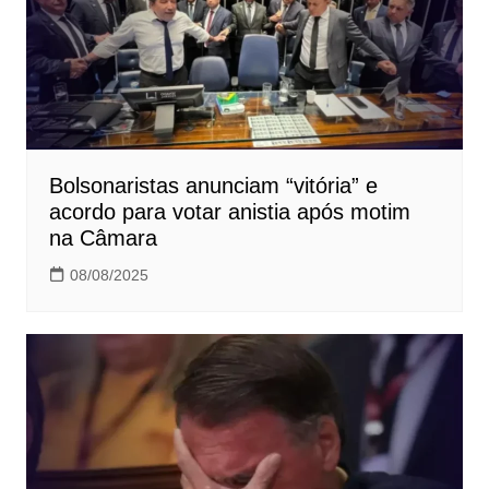
Bolsonaristas anunciam “vitória” e
acordo para votar anistia após motim
na Câmara
08/08/2025