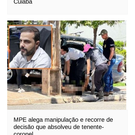
Cuiabá
MPE alega manipulação e recorre de
decisão que absolveu de tenente-
coronel