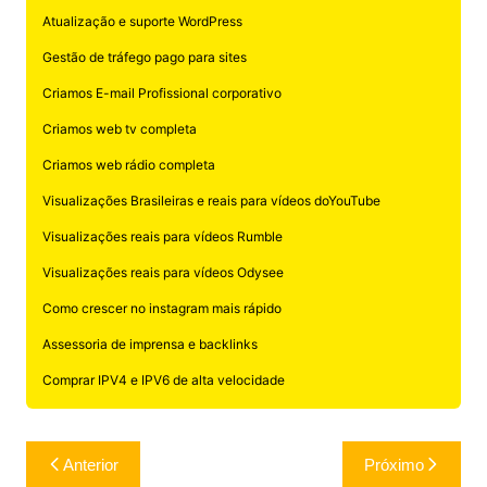
Atualização e suporte WordPress
Gestão de tráfego pago para sites
Criamos E-mail Profissional corporativo
Criamos web tv completa
Criamos web rádio completa
Visualizações Brasileiras e reais para vídeos doYouTube
Visualizações reais para vídeos Rumble
Visualizações reais para vídeos Odysee
Como crescer no instagram mais rápido
Assessoria de imprensa e backlinks
Comprar IPV4 e IPV6 de alta velocidade
Navegação
Anterior
Próximo