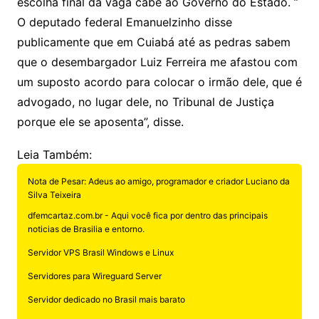
escolha final da vaga cabe ao Governo do Estado. ”
O deputado federal Emanuelzinho disse
publicamente que em Cuiabá até as pedras sabem
que o desembargador Luiz Ferreira me afastou com
um suposto acordo para colocar o irmão dele, que é
advogado, no lugar dele, no Tribunal de Justiça
porque ele se aposenta”, disse.
Leia Também:
Nota de Pesar: Adeus ao amigo, programador e criador Luciano da
Silva Teixeira
dfemcartaz.com.br - Aqui você fica por dentro das principais
noticias de Brasilia e entorno.
Servidor VPS Brasil Windows e Linux
Servidores para Wireguard Server
Servidor dedicado no Brasil mais barato