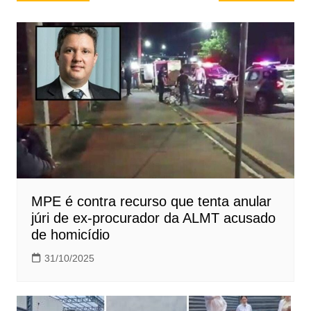
de
Post
MPE é contra recurso que tenta anular
júri de ex-procurador da ALMT acusado
de homicídio
31/10/2025