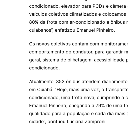
condicionado, elevador para PCDs e câmera 
veículos coletivos climatizados e colocamos 
80% da frota com ar-condicionado e ônibus
cuiabanos”, enfatizou Emanuel Pinheiro.
Os novos coletivos contam com monitorament
comportamento do condutor, para garantir m
geral, sistema de bilhetagem, acessibilidade 
condicionado.
Atualmente, 352 ônibus atendem diariamente 
em Cuiabá. “Hoje, mais uma vez, o transport
condicionado, uma frota nova, cumprindo a 
Emanuel Pinheiro, chegando a 79% de uma fro
qualidade para a população e cada dia mais 
cidade”, pontuou Luciana Zamproni.