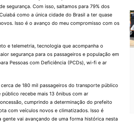
o
de segurança. Com isso, saltamos para 79% dos
m
Cuiabá como a única cidade do Brasil a ter quase
 novos. Isso é o avanço do meu compromisso com os
o e telemetria, tecnologia que acompanha o
aior segurança para os passageiros e população em
para Pessoas com Deficiência (PCDs), wi-fi e ar
cerca de 180 mil passageiros do transporte público
e público recebe mais 13 ônibus com ar
concessão, cumprindo a determinação do prefeito
ta com veículos novos e climatizados. Isso é
a gente vai avançando de uma forma histórica nesta