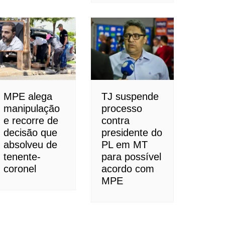
MPE alega
TJ suspende
manipulação
processo
e recorre de
contra
decisão que
presidente do
absolveu de
PL em MT
tenente-
para possível
coronel
acordo com
MPE