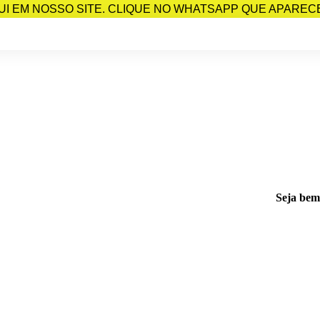
I EM NOSSO SITE. CLIQUE NO WHATSAPP QUE APARECE 
Seja bem