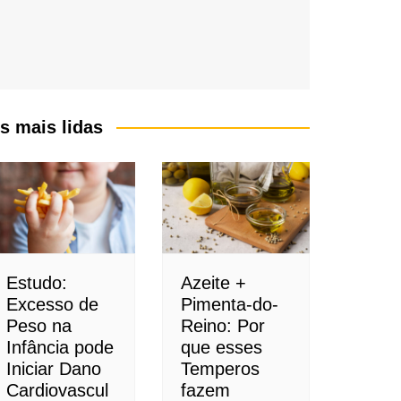
s mais lidas
Estudo:
Azeite +
Excesso de
Pimenta-do-
Peso na
Reino: Por
Infância pode
que esses
Iniciar Dano
Temperos
Cardiovascul
fazem