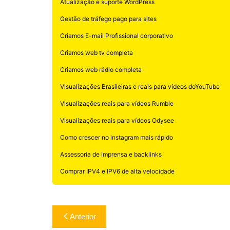
Atualização e suporte WordPress
Gestão de tráfego pago para sites
Criamos E-mail Profissional corporativo
Criamos web tv completa
Criamos web rádio completa
Visualizações Brasileiras e reais para vídeos doYouTube
Visualizações reais para vídeos Rumble
Visualizações reais para vídeos Odysee
Como crescer no instagram mais rápido
Assessoria de imprensa e backlinks
Comprar IPV4 e IPV6 de alta velocidade
Navegação
Anterior