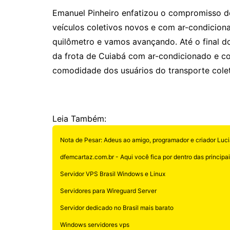
Emanuel Pinheiro enfatizou o compromisso de
veículos coletivos novos e com ar-condicion
quilômetro e vamos avançando. Até o final d
da frota de Cuiabá com ar-condicionado e c
comodidade dos usuários do transporte coletiv
Leia Também:
Nota de Pesar: Adeus ao amigo, programador e criador Luci
dfemcartaz.com.br - Aqui você fica por dentro das principais
Servidor VPS Brasil Windows e Linux
Servidores para Wireguard Server
Servidor dedicado no Brasil mais barato
Windows servidores vps