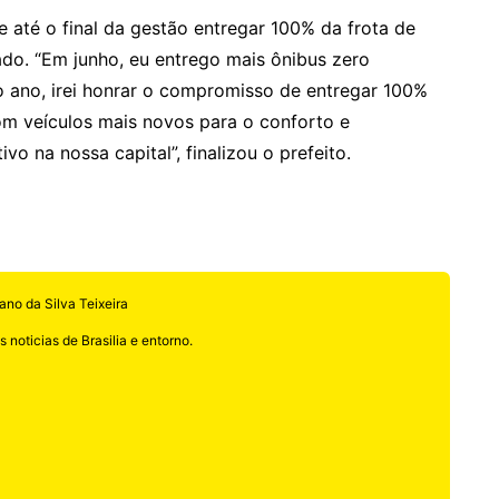
 até o final da gestão entregar 100% da frota de
ado. “Em junho, eu entrego mais ônibus zero
o ano, irei honrar o compromisso de entregar 100%
om veículos mais novos para o conforto e
o na nossa capital”, finalizou o prefeito.
ano da Silva Teixeira
 noticias de Brasilia e entorno.