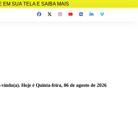
EM SUA TELA E SAIBA MAIS
-vindo(a). Hoje é
Quinta-feira, 06 de agosto de 2026