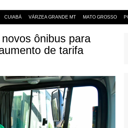
CUIABÁ
VÁRZEA GRANDE MT
MATO GROSSO
P
 novos ônibus para
aumento de tarifa