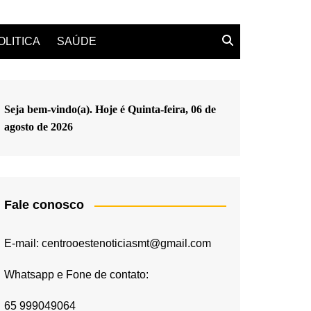
OLITICA
SAÚDE
Seja bem-vindo(a). Hoje é
Quinta-feira, 06 de
agosto de 2026
Fale conosco
E-mail: centrooestenoticiasmt@gmail.com
Whatsapp e Fone de contato:
65 999049064