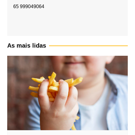
65 999049064
As mais lidas