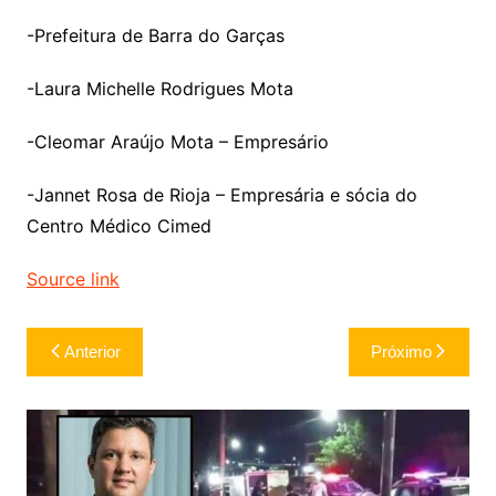
-Prefeitura de Barra do Garças
-Laura Michelle Rodrigues Mota
-Cleomar Araújo Mota – Empresário
-Jannet Rosa de Rioja – Empresária e sócia do
Centro Médico Cimed
Source link
Navegação
Anterior
Próximo
de
Post