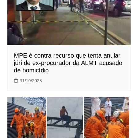
MPE é contra recurso que tenta anular
júri de ex-procurador da ALMT acusado
de homicídio
31/10/2025