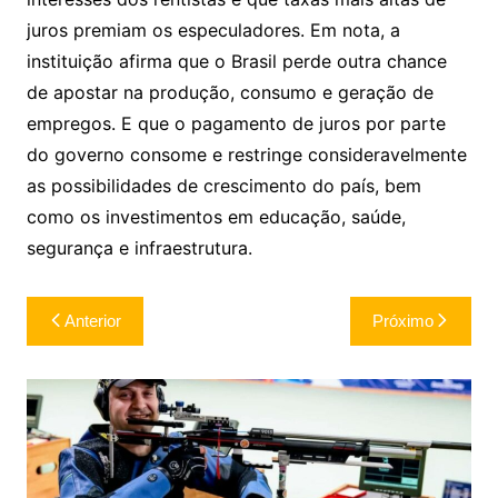
juros premiam os especuladores. Em nota, a
instituição afirma que o Brasil perde outra chance
de apostar na produção, consumo e geração de
empregos. E que o pagamento de juros por parte
do governo consome e restringe consideravelmente
as possibilidades de crescimento do país, bem
como os investimentos em educação, saúde,
segurança e infraestrutura.
Navegação
Anterior
Próximo
de
Post