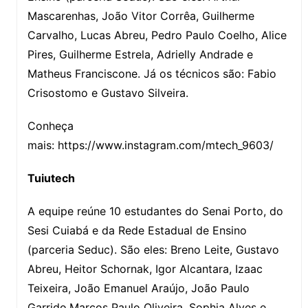
Mascarenhas, João Vitor Corrêa, Guilherme
Carvalho, Lucas Abreu, Pedro Paulo Coelho, Alice
Pires, Guilherme Estrela, Adrielly Andrade e
Matheus Franciscone. Já os técnicos são: Fabio
Crisostomo e Gustavo Silveira.
Conheça
mais: https://www.instagram.com/mtech_9603/
Tuiutech
A equipe reúne 10 estudantes do Senai Porto, do
Sesi Cuiabá e da Rede Estadual de Ensino
(parceria Seduc). São eles: Breno Leite, Gustavo
Abreu, Heitor Schornak, Igor Alcantara, Izaac
Teixeira, João Emanuel Araújo, João Paulo
Garrido,Marcos Paulo Oliveira, Sophia Alves e