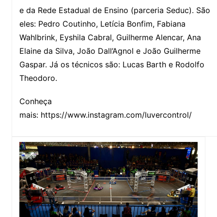
e da Rede Estadual de Ensino (parceria Seduc). São
eles: Pedro Coutinho, Letícia Bonfim, Fabiana
Wahlbrink, Eyshila Cabral, Guilherme Alencar, Ana
Elaine da Silva, João Dall’Agnol e João Guilherme
Gaspar. Já os técnicos são: Lucas Barth e Rodolfo
Theodoro.
Conheça
mais: https://www.instagram.com/luvercontrol/