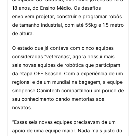
18 anos, do Ensino Médio. Os desafios
envolvem projetar, construir e programar robôs
de tamanho industrial, com até 55kg e 1,5 metro
de altura.
O estado que já contava com cinco equipes
consideradas “veteranas”, agora possui mais
seis novas equipes de robótica que participam
da etapa OFF Season. Com a experiência de um
regional e de um mundial na bagagem, a equipe
sinopense Canintech compartilhou um pouco de
seu conhecimento dando mentorias aos
novatos.
“Essas seis novas equipes precisavam de um
apoio de uma equipe maior. Nada mais justo do