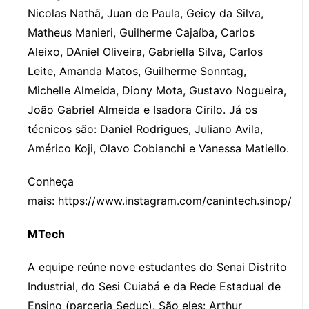
Nicolas Nathã, Juan de Paula, Geicy da Silva,
Matheus Manieri, Guilherme Cajaíba, Carlos
Aleixo, DAniel Oliveira, Gabriella Silva, Carlos
Leite, Amanda Matos, Guilherme Sonntag,
Michelle Almeida, Diony Mota, Gustavo Nogueira,
João Gabriel Almeida e Isadora Cirilo. Já os
técnicos são: Daniel Rodrigues, Juliano Avila,
Américo Koji, Olavo Cobianchi e Vanessa Matiello.
Conheça
mais: https://www.instagram.com/canintech.sinop/
MTech
A equipe reúne nove estudantes do Senai Distrito
Industrial, do Sesi Cuiabá e da Rede Estadual de
Ensino (parceria Seduc). São eles: Arthur