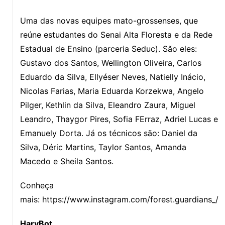
Uma das novas equipes mato-grossenses, que
reúne estudantes do Senai Alta Floresta e da Rede
Estadual de Ensino (parceria Seduc). São eles:
Gustavo dos Santos, Wellington Oliveira, Carlos
Eduardo da Silva, Ellyéser Neves, Natielly Inácio,
Nicolas Farias, Maria Eduarda Korzekwa, Angelo
Pilger, Kethlin da Silva, Eleandro Zaura, Miguel
Leandro, Thaygor Pires, Sofia FErraz, Adriel Lucas e
Emanuely Dorta. Já os técnicos são: Daniel da
Silva, Déric Martins, Taylor Santos, Amanda
Macedo e Sheila Santos.
Conheça
mais: https://www.instagram.com/forest.guardians_/
HarvBot