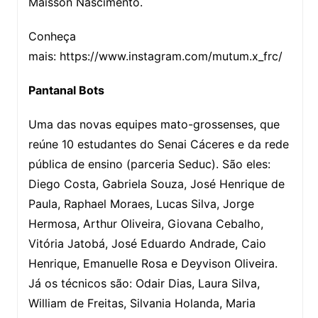
Maisson Nascimento.
Conheça
mais: https://www.instagram.com/mutum.x_frc/
Pantanal Bots
Uma das novas equipes mato-grossenses, que
reúne 10 estudantes do Senai Cáceres e da rede
pública de ensino (parceria Seduc). São eles:
Diego Costa, Gabriela Souza, José Henrique de
Paula, Raphael Moraes, Lucas Silva, Jorge
Hermosa, Arthur Oliveira, Giovana Cebalho,
Vitória Jatobá, José Eduardo Andrade, Caio
Henrique, Emanuelle Rosa e Deyvison Oliveira.
Já os técnicos são: Odair Dias, Laura Silva,
William de Freitas, Silvania Holanda, Maria