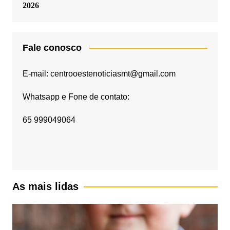
2026
Fale conosco
E-mail: centrooestenoticiasmt@gmail.com
Whatsapp e Fone de contato:
65 999049064
As mais lidas