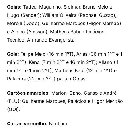
Goiás:
Tadeu; Maguinho, Sidimar, Bruno Melo e
Hugo (Sander); William Oliveira (Raphael Guzzo),
Morelli (Dodô), Guilherme Marques (Higor Meritão)
e Allano (Alesson); Matheus Babi e Palácios.
Técnico: Armando Evangelista.
Gols:
Felipe Melo (16 min 1ºT), Arias (36 min 1ºT e 1
min 2ºT), Keno (7 min 2ºT e 16 min 2ºT); Allano (4
min 1ºT e 1 min 2ºT), Matheus Babi (12 min 1ºT) e
Palácios (22 min 2ºT) para o Goiás.
Cartões amarelos:
Marlon, Cano, Ganso e André
(FLU); Guilherme Marques, Palácios e Higor Meritão
(GOI).
Cartão vermelho:
Nenhum.