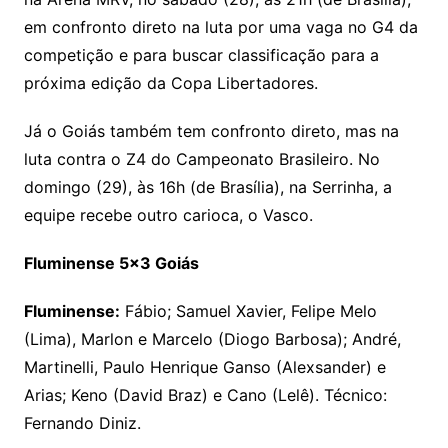
em confronto direto na luta por uma vaga no G4 da
competição e para buscar classificação para a
próxima edição da Copa Libertadores.
Já o Goiás também tem confronto direto, mas na
luta contra o Z4 do Campeonato Brasileiro. No
domingo (29), às 16h (de Brasília), na Serrinha, a
equipe recebe outro carioca, o Vasco.
Fluminense 5×3 Goiás
Fluminense:
Fábio; Samuel Xavier, Felipe Melo
(Lima), Marlon e Marcelo (Diogo Barbosa); André,
Martinelli, Paulo Henrique Ganso (Alexsander) e
Arias; Keno (David Braz) e Cano (Lelê). Técnico:
Fernando Diniz.