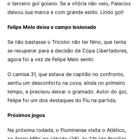
o terceiro gol goiano. Se a vitória não veio, Palacios
deixou sua marca e com grande estilo. Lindo gol!
Felipe Melo deixa o campo lesionado
Se não bastasse o Tricolor não ter Nino, que tenta
se recuperar para a decisão da Copa Libertadores,
agora foi a vez de Felipe Melo sentir.
O camisa 31, que estava de capitão no confronto,
sentiu um desconforto na coxa, ainda no primeiro
tempo, e precisou deixar o gramado. Autor do gol,
Felipe foi um dos destaques do Flu na partida.
Próximos jogos
Na próxima rodada, o Fluminense visita o Atlético,
na Arena MRV, no sábado (28), às 21h (de Brasília),