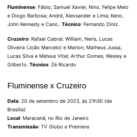
Fluminense
: Fábio; Samuel Xavier, Nino, Felipe Melo
e Diogo Barbosa; André, Alexsander e Lima; Keno,
John Kennedy e Cano..
Técnico
: Fernando Diniz.
Cruzeiro
: Rafael Cabral; William, Neris, Lucas
Oliveira (João Marcelo) e Marlon; Matheus Jussa,
Lucas Silva e Mateus Vital; Arthur Gomes, Wesley e
Gilberto.
Técnico
: Zé Ricardo
Fluminense x Cruzeiro
Data
: 20 de setembro de 2023, às 21h30 (de
Brasília)
Local
: Maracanã, no Rio de Janeiro
Transmissão
: TV Globo e Premiere