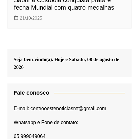
fecha Mundial com quatro medalhas
21/10/2025
Seja bem-vindo(a). Hoje é
Sábado, 08 de agosto de
2026
Fale conosco
E-mail: centrooestenoticiasmt@gmail.com
Whatsapp e Fone de contato:
65 999049064