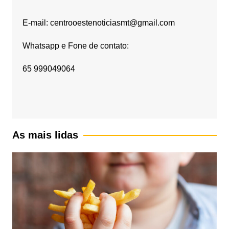
E-mail: centrooestenoticiasmt@gmail.com
Whatsapp e Fone de contato:
65 999049064
As mais lidas