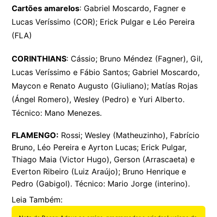
Cartões amarelos
: Gabriel Moscardo, Fagner e
Lucas Veríssimo (COR); Erick Pulgar e Léo Pereira
(FLA)
CORINTHIANS
: Cássio; Bruno Méndez (Fagner), Gil,
Lucas Veríssimo e Fábio Santos; Gabriel Moscardo,
Maycon e Renato Augusto (Giuliano); Matías Rojas
(Ángel Romero), Wesley (Pedro) e Yuri Alberto.
Técnico: Mano Menezes.
FLAMENGO:
Rossi; Wesley (Matheuzinho), Fabrício
Bruno, Léo Pereira e Ayrton Lucas; Erick Pulgar,
Thiago Maia (Victor Hugo), Gerson (Arrascaeta) e
Everton Ribeiro (Luiz Araújo); Bruno Henrique e
Pedro (Gabigol). Técnico: Mario Jorge (interino).
Leia Também: