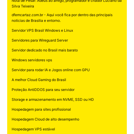
Nota de Pesar: Adeus ao amigo, programador e criador Luciano da
Silva Teixeira
dfemcartaz.com.br - Aqui você fica por dentro das principais
noticias de Brasilia e entorno.
Servidor VPS Brasil Windows e Linux
Servidores para Wireguard Server
Servidor dedicado no Brasil mais barato
Windows servidores vps
Servidor para rodar IA e Jogos online com GPU
A melhor Cloud Gaming do Brasil
Proteção AntiDDOS para seu servidor
Storage e armazenamento em NVME, SSD ou HD
Hospedagem para sites profissional
Hospedagem Cloud de alto desempenho
Hospedagem VPS estável