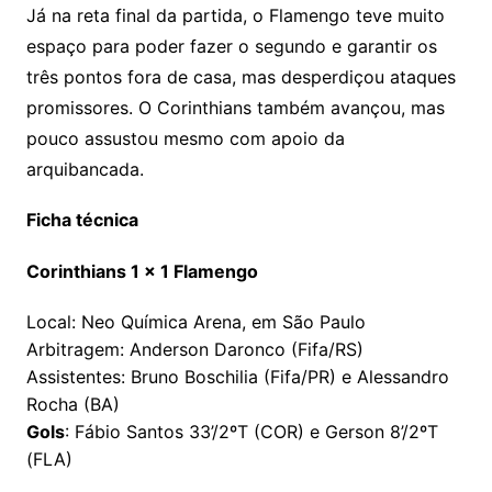
Já na reta final da partida, o Flamengo teve muito
espaço para poder fazer o segundo e garantir os
três pontos fora de casa, mas desperdiçou ataques
promissores. O Corinthians também avançou, mas
pouco assustou mesmo com apoio da
arquibancada.
Ficha técnica
Corinthians 1 x 1 Flamengo
Local: Neo Química Arena, em São Paulo
Arbitragem: Anderson Daronco (Fifa/RS)
Assistentes: Bruno Boschilia (Fifa/PR) e Alessandro
Rocha (BA)
Gols
: Fábio Santos 33’/2ºT (COR) e Gerson 8’/2ºT
(FLA)