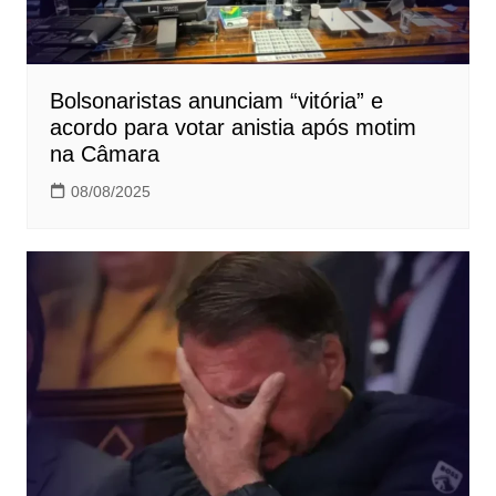
Bolsonaristas anunciam “vitória” e
acordo para votar anistia após motim
na Câmara
08/08/2025