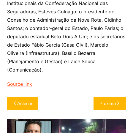
Institucionais da Confederação Nacional das
Seguradoras, Esteves Colnago; o presidente do
Conselho de Administração da Nova Rota, Cidinho
Santos; o contador-geral do Estado, Paulo Farias; o
deputado estadual Beto Dois A Um; e os secretários
de Estado Fábio Garcia (Casa Civil), Marcelo
Oliveira (Infraestrutura), Basílio Bezerra
(Planejamento e Gestão) e Laice Souca
(Comunicação).
Source link
Navegação
Anterior
Próximo
de
Post