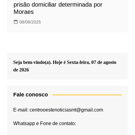
prisão domiciliar determinada por
Moraes
08/08/2025
Seja bem-vindo(a). Hoje é
Sexta-feira, 07 de agosto
de 2026
Fale conosco
E-mail: centrooestenoticiasmt@gmail.com
Whatsapp e Fone de contato: