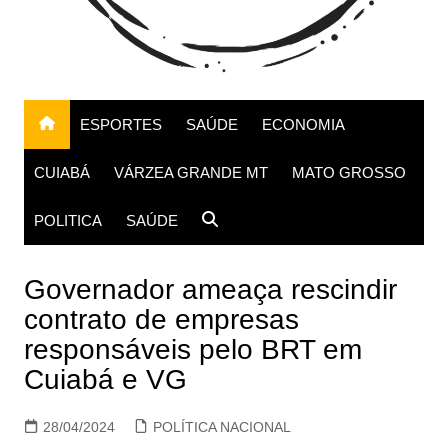
ESPORTES
SAÚDE
ECONOMIA
CUIABÁ
VÁRZEA GRANDE MT
MATO GROSSO
POLITICA
SAÚDE
Governador ameaça rescindir
contrato de empresas
responsáveis pelo BRT em
Cuiabá e VG
28/04/2024
POLÍTICA NACIONAL