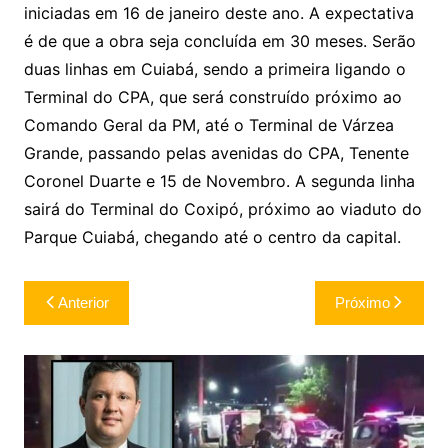
iniciadas em 16 de janeiro deste ano. A expectativa
é de que a obra seja concluída em 30 meses. Serão
duas linhas em Cuiabá, sendo a primeira ligando o
Terminal do CPA, que será construído próximo ao
Comando Geral da PM, até o Terminal de Várzea
Grande, passando pelas avenidas do CPA, Tenente
Coronel Duarte e 15 de Novembro. A segunda linha
sairá do Terminal do Coxipó, próximo ao viaduto do
Parque Cuiabá, chegando até o centro da capital.
Navegação
Anterior
Próximo
de
Post