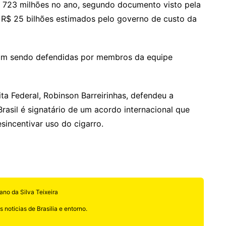
$ 723 milhões no ano, segundo documento visto pela
e R$ 25 bilhões estimados pelo governo de custo da
ham sendo defendidas por membros da equipe
ta Federal, Robinson Barreirinhas, defendeu a
asil é signatário de um acordo internacional que
sincentivar uso do cigarro.
ano da Silva Teixeira
 noticias de Brasilia e entorno.