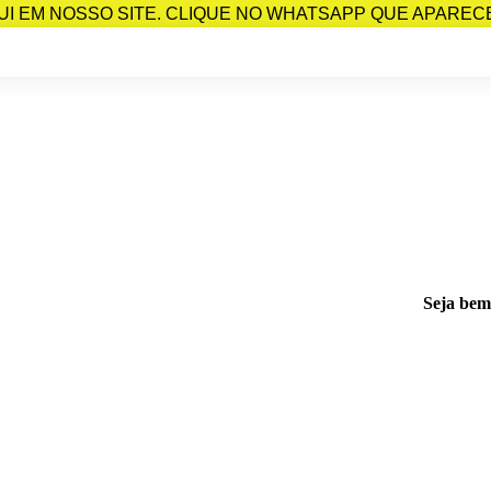
I EM NOSSO SITE. CLIQUE NO WHATSAPP QUE APARECE 
Seja bem