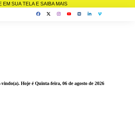
EM SUA TELA E SAIBA MAIS
-vindo(a). Hoje é
Quinta-feira, 06 de agosto de 2026