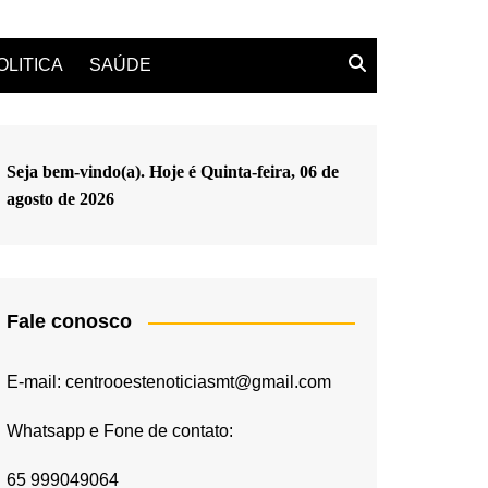
OLITICA
SAÚDE
Seja bem-vindo(a). Hoje é
Quinta-feira, 06 de
agosto de 2026
Fale conosco
E-mail: centrooestenoticiasmt@gmail.com
Whatsapp e Fone de contato:
65 999049064