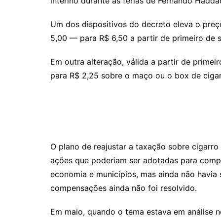
interino durante as férias de Fernando Hadda
Um dos dispositivos do decreto eleva o pr
5,00 — para R$ 6,50 a partir de primeiro de 
Em outra alteração, válida a partir de prime
para R$ 2,25 sobre o maço ou o box de cigar
O plano de reajustar a taxação sobre cigarr
ações que poderiam ser adotadas para compe
economia e municípios, mas ainda não havia 
compensações ainda não foi resolvido.
Em maio, quando o tema estava em análise no