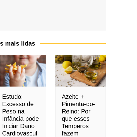
s mais lidas
Estudo:
Azeite +
Excesso de
Pimenta-do-
Peso na
Reino: Por
Infância pode
que esses
Iniciar Dano
Temperos
Cardiovascul
fazem