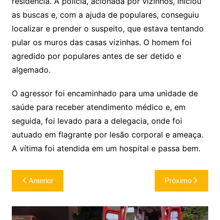
residência. A polícia, acionada por vizinhos, iniciou
as buscas e, com a ajuda de populares, conseguiu
localizar e prender o suspeito, que estava tentando
pular os muros das casas vizinhas. O homem foi
agredido por populares antes de ser detido e
algemado.
O agressor foi encaminhado para uma unidade de
saúde para receber atendimento médico e, em
seguida, foi levado para a delegacia, onde foi
autuado em flagrante por lesão corporal e ameaça.
A vítima foi atendida em um hospital e passa bem.
Navegação
Anterior
Próximo
de
Post