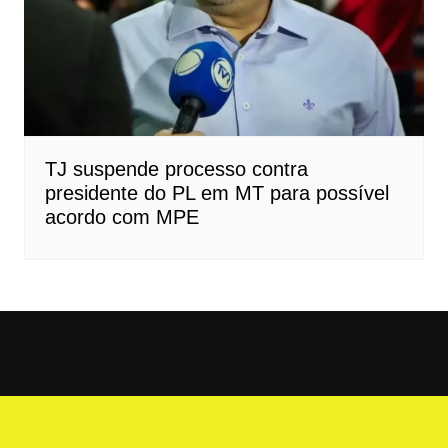
TJ suspende processo contra
presidente do PL em MT para possível
acordo com MPE