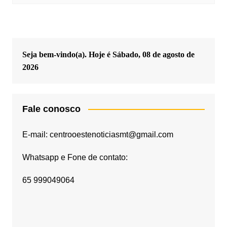
Seja bem-vindo(a). Hoje é
Sábado, 08 de agosto de
2026
Fale conosco
E-mail: centrooestenoticiasmt@gmail.com
Whatsapp e Fone de contato:
65 999049064