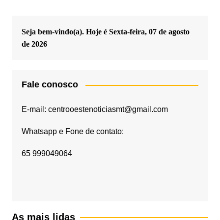
Seja bem-vindo(a). Hoje é
Sexta-feira, 07 de agosto
de 2026
Fale conosco
E-mail: centrooestenoticiasmt@gmail.com
Whatsapp e Fone de contato:
65 999049064
As mais lidas