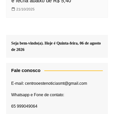
e fecha abaixo de R$ 5,40
21/10/2025
Seja bem-vindo(a). Hoje é
Quinta-feira, 06 de agosto
de 2026
Fale conosco
E-mail: centrooestenoticiasmt@gmail.com
Whatsapp e Fone de contato:
65 999049064