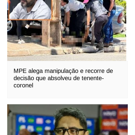
MPE alega manipulação e recorre de
decisão que absolveu de tenente-
coronel