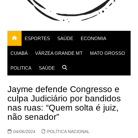
ESPORTES
SAÚDE
ECONOMIA
CUIABÁ
VÁRZEA GRANDE MT
MATO GROSSO
POLITICA
SAÚDE
Jayme defende Congresso e
culpa Judiciário por bandidos
nas ruas: “Quem solta é juiz,
não senador”
04/06/2024
POLÍTICA NACIONAL