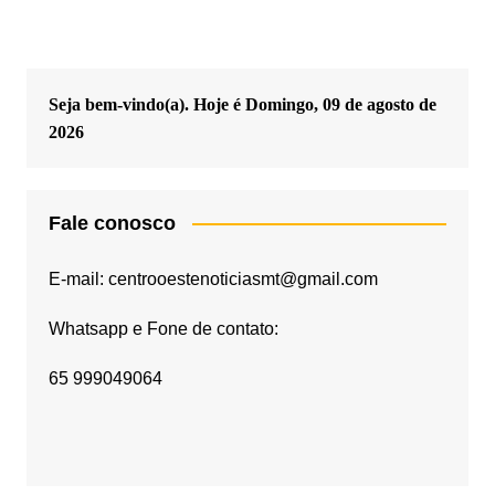
Seja bem-vindo(a). Hoje é
Domingo, 09 de agosto de
2026
Fale conosco
E-mail: centrooestenoticiasmt@gmail.com
Whatsapp e Fone de contato:
65 999049064