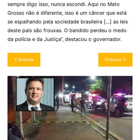
sempre digo isso, nunca escondi. Aqui no Mato
Grosso não é diferente, isso é um câncer que está
se espalhando pela sociedade brasileira […] as leis
deste país são frouxas. O bandido perdeu o medo
da polícia e da Justiça”, destacou o governador.
Navegação
Anterior
Próximo
de
Post