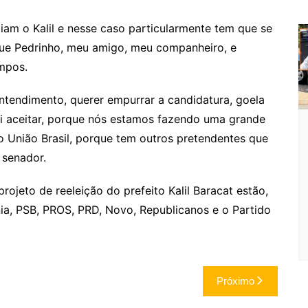
m
am o Kalil e nesse caso particularmente tem que se
que Pedrinho, meu amigo, meu companheiro, e
ampos.
ntendimento, querer empurrar a candidatura, goela
i aceitar, porque nós estamos fazendo uma grande
o União Brasil, porque tem outros pretendentes que
 senador.
rojeto de reeleição do prefeito Kalil Baracat estão,
ia, PSB, PROS, PRD, Novo, Republicanos e o Partido
Próximo