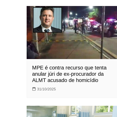
Post
MPE é contra recurso que tenta
anular júri de ex-procurador da
ALMT acusado de homicídio
31/10/2025