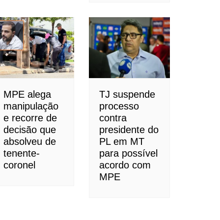
MPE alega
TJ suspende
manipulação
processo
e recorre de
contra
decisão que
presidente do
absolveu de
PL em MT
tenente-
para possível
coronel
acordo com
MPE