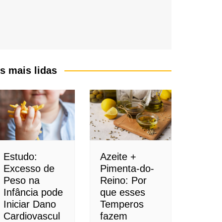
s mais lidas
Estudo:
Azeite +
Excesso de
Pimenta-do-
Peso na
Reino: Por
Infância pode
que esses
Iniciar Dano
Temperos
Cardiovascul
fazem