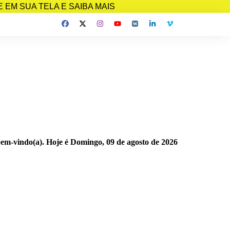
EM SUA TELA E SAIBA MAIS
bem-vindo(a). Hoje é
Domingo, 09 de agosto de 2026