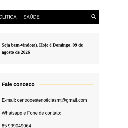
OLITICA
SAÚDE
Seja bem-vindo(a). Hoje é
Domingo, 09 de
agosto de 2026
Fale conosco
E-mail: centrooestenoticiasmt@gmail.com
Whatsapp e Fone de contato:
65 999049064