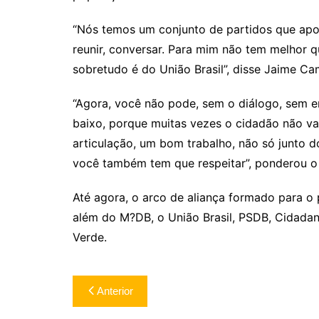
“Nós temos um conjunto de partidos que apoi
reunir, conversar. Para mim não tem melhor 
sobretudo é do União Brasil”, disse Jaime C
“Agora, você não pode, sem o diálogo, sem e
baixo, porque muitas vezes o cidadão não va
articulação, um bom trabalho, não só junto d
você também tem que respeitar”, ponderou o
Até agora, o arco de aliança formado para o p
além do M?DB, o União Brasil, PSDB, Cidadan
Verde.
Navegação
Anterior
de