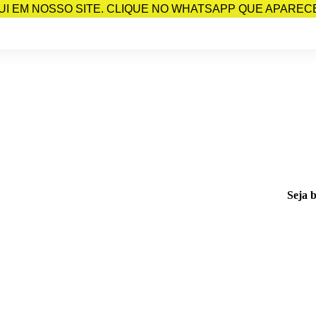
I EM NOSSO SITE. CLIQUE NO WHATSAPP QUE APARECE 
Seja 