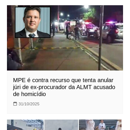
Post
MPE é contra recurso que tenta anular
júri de ex-procurador da ALMT acusado
de homicídio
31/10/2025