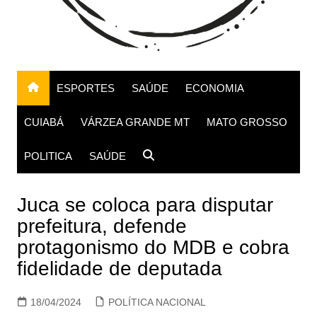
ESPORTES
SAÚDE
ECONOMIA
CUIABÁ
VÁRZEA GRANDE MT
MATO GROSSO
POLITICA
SAÚDE
Juca se coloca para disputar
prefeitura, defende
protagonismo do MDB e cobra
fidelidade de deputada
18/04/2024
POLÍTICA NACIONAL