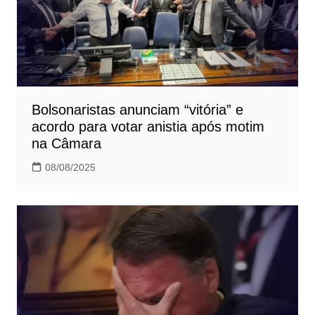
Bolsonaristas anunciam “vitória” e
acordo para votar anistia após motim
na Câmara
08/08/2025