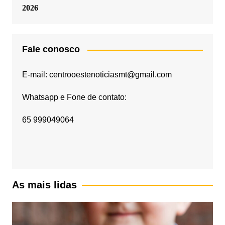
2026
Fale conosco
E-mail: centrooestenoticiasmt@gmail.com
Whatsapp e Fone de contato:
65 999049064
As mais lidas