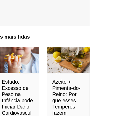
s mais lidas
Estudo:
Azeite +
Excesso de
Pimenta-do-
Peso na
Reino: Por
Infância pode
que esses
Iniciar Dano
Temperos
Cardiovascul
fazem