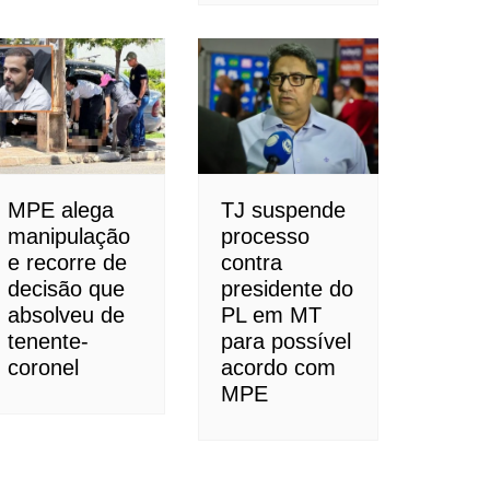
MPE alega
TJ suspende
manipulação
processo
e recorre de
contra
decisão que
presidente do
absolveu de
PL em MT
tenente-
para possível
coronel
acordo com
MPE