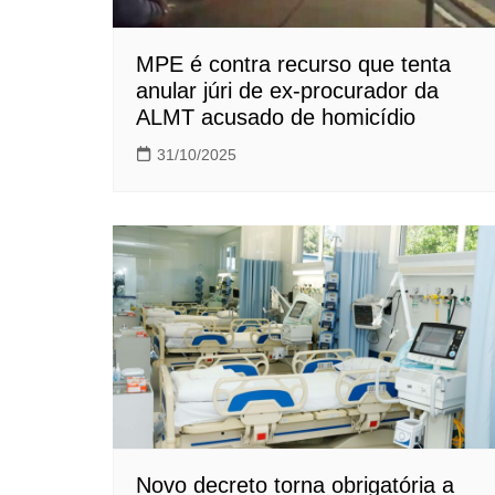
MPE é contra recurso que tenta
anular júri de ex-procurador da
ALMT acusado de homicídio
31/10/2025
Novo decreto torna obrigatória a