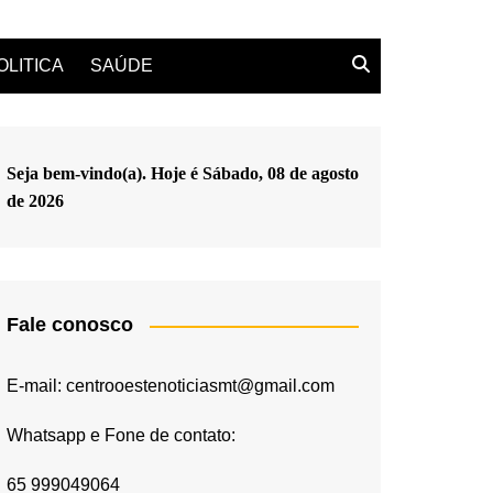
OLITICA
SAÚDE
Seja bem-vindo(a). Hoje é
Sábado, 08 de agosto
de 2026
Fale conosco
E-mail: centrooestenoticiasmt@gmail.com
Whatsapp e Fone de contato:
65 999049064