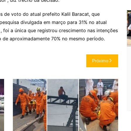
r”, diz trecho da decisão.
 de voto do atual prefeito Kalil Baracat, que
pesquisa divulgada em março para 31% no atual
, foi a única que registrou crescimento nas intenções
to de aproximadamente 70% no mesmo período.
Próximo