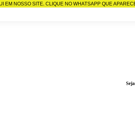
I EM NOSSO SITE. CLIQUE NO WHATSAPP QUE APARECE 
Seja