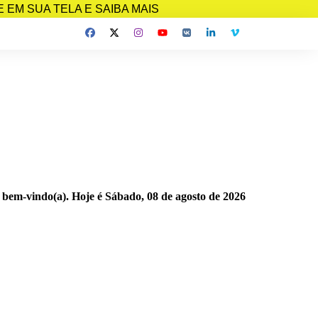
EM SUA TELA E SAIBA MAIS
 bem-vindo(a). Hoje é
Sábado, 08 de agosto de 2026