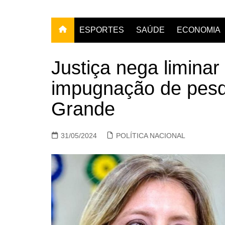
ESPORTES
SAÚDE
ECONOMIA
Justiça nega limina
impugnação de pes
Grande
31/05/2024
POLÍTICA NACIONAL