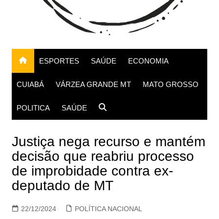
ESPORTES
SAÚDE
ECONOMIA
CUIABÁ
VÁRZEA GRANDE MT
MATO GROSSO
POLITICA
SAÚDE
Justiça nega recurso e mantém
decisão que reabriu processo
de improbidade contra ex-
deputado de MT
22/12/2024
POLÍTICA NACIONAL