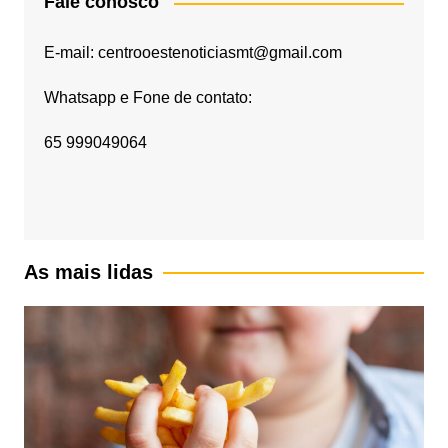
Fale conosco
E-mail: centrooestenoticiasmt@gmail.com
Whatsapp e Fone de contato:
65 999049064
As mais lidas