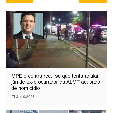
de
Post
MPE é contra recurso que tenta anular
júri de ex-procurador da ALMT acusado
de homicídio
31/10/2025