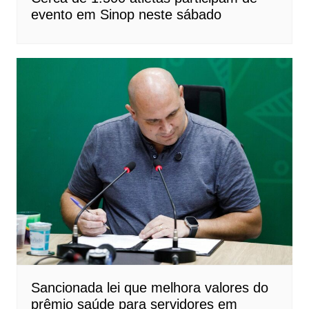
evento em Sinop neste sábado
Sancionada lei que melhora valores do
prêmio saúde para servidores em