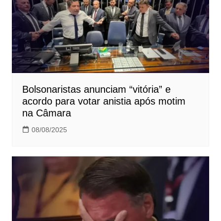
Bolsonaristas anunciam “vitória” e
acordo para votar anistia após motim
na Câmara
08/08/2025