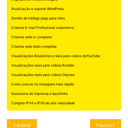
Atualização e suporte WordPress
Gestão de tráfego pago para sites
Criamos E-mail Profissional corporativo
Criamos web tv completa
Criamos web rádio completa
Visualizações Brasileiras e reais para vídeos doYouTube
Visualizações reais para vídeos Rumble
Visualizações reais para vídeos Odysee
Como crescer no instagram mais rápido
Assessoria de imprensa e backlinks
Comprar IPV4 e IPV6 de alta velocidade
Navegação
Anterior
Próximo