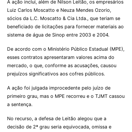
A ação inclui, além de Nilson Leitão, os empresários
Luiz Carlos Moscatto e Neuza Mendes Ozorio,
sócios da L.C. Moscatto & Cia Ltda., que teriam se
beneficiado de licitações para fornecer materiais ao
sistema de água de Sinop entre 2003 e 2004.
De acordo com o Ministério Público Estadual (MPE),
esses contratos apresentaram valores acima do
mercado, o que, conforme as acusações, causou
prejuízos significativos aos cofres públicos.
A ação foi julgada improcedente pelo juízo de
primeiro grau, mas o MPE recorreu e o TJMT cassou
a sentença.
No recurso, a defesa de Leitão alegou que a
decisão de 2ª grau seria equivocada, omissa e