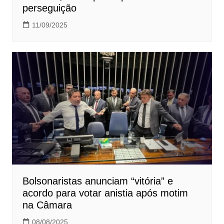
perseguição
11/09/2025
Bolsonaristas anunciam “vitória” e
acordo para votar anistia após motim
na Câmara
08/08/2025