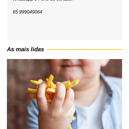
65 999049064
As mais lidas