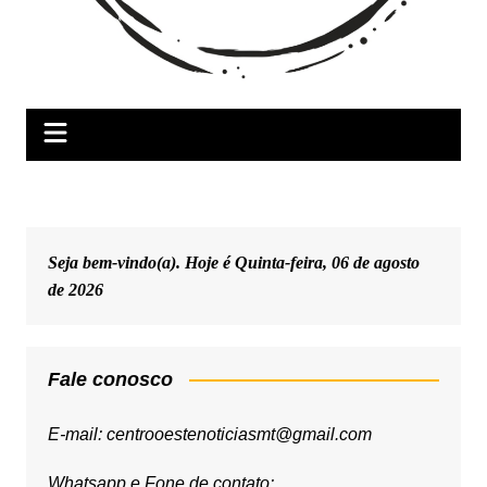
Seja bem-vindo(a). Hoje é
Quinta-feira, 06 de agosto
de 2026
Fale conosco
E-mail: centrooestenoticiasmt@gmail.com
Whatsapp e Fone de contato: