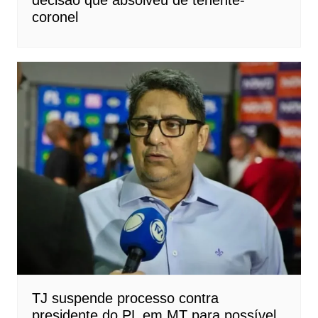
coronel
TJ suspende processo contra
presidente do PL em MT para possível