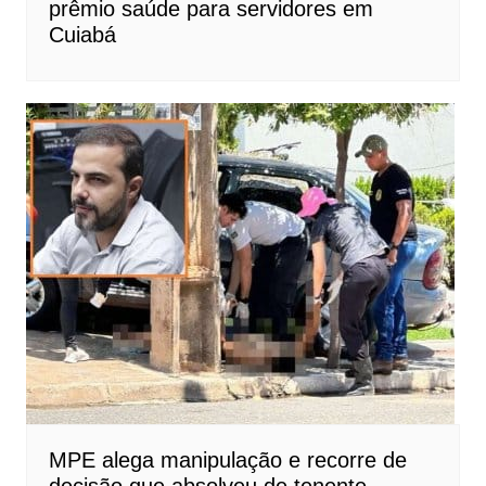
prêmio saúde para servidores em
Cuiabá
MPE alega manipulação e recorre de
decisão que absolveu de tenente-