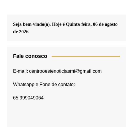
Seja bem-vindo(a). Hoje é
Quinta-feira, 06 de agosto
de 2026
Fale conosco
E-mail: centrooestenoticiasmt@gmail.com
Whatsapp e Fone de contato:
65 999049064