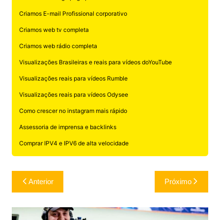
Criamos E-mail Profissional corporativo
Criamos web tv completa
Criamos web rádio completa
Visualizações Brasileiras e reais para vídeos doYouTube
Visualizações reais para vídeos Rumble
Visualizações reais para vídeos Odysee
Como crescer no instagram mais rápido
Assessoria de imprensa e backlinks
Comprar IPV4 e IPV6 de alta velocidade
Navegação
Anterior
Próximo
de
Post