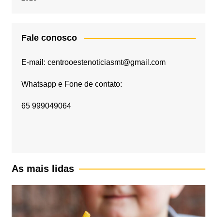
Fale conosco
E-mail: centrooestenoticiasmt@gmail.com
Whatsapp e Fone de contato:
65 999049064
As mais lidas