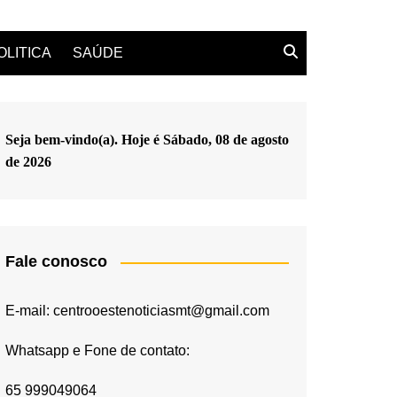
OLITICA
SAÚDE
Seja bem-vindo(a). Hoje é
Sábado, 08 de agosto
de 2026
Fale conosco
E-mail: centrooestenoticiasmt@gmail.com
Whatsapp e Fone de contato:
65 999049064