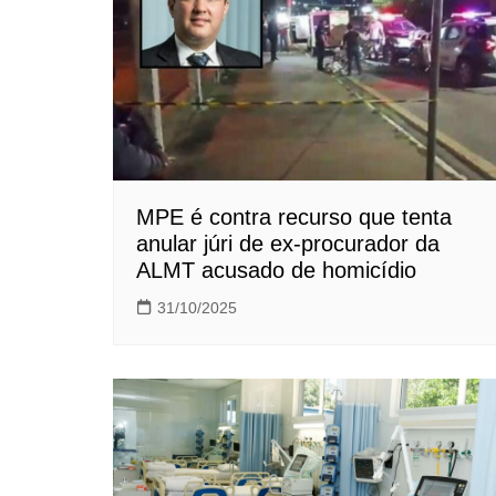
MPE é contra recurso que tenta
anular júri de ex-procurador da
ALMT acusado de homicídio
31/10/2025