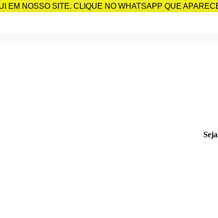
I EM NOSSO SITE. CLIQUE NO WHATSAPP QUE APARECE 
Seja