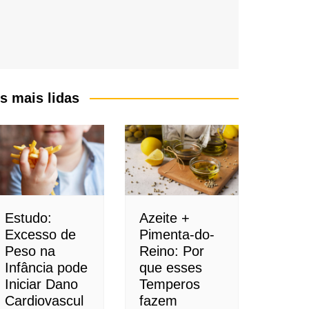
s mais lidas
Estudo:
Azeite +
Excesso de
Pimenta-do-
Peso na
Reino: Por
Infância pode
que esses
Iniciar Dano
Temperos
Cardiovascul
fazem