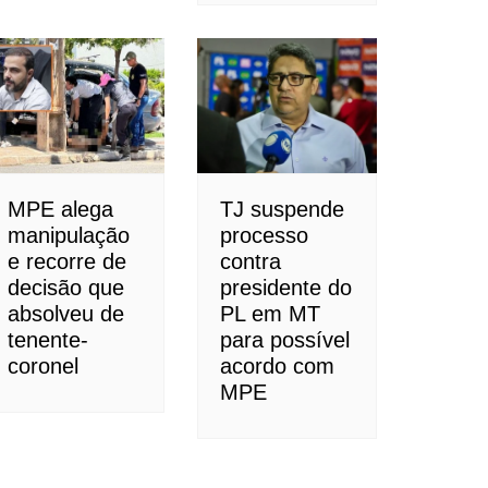
MPE alega
TJ suspende
manipulação
processo
e recorre de
contra
decisão que
presidente do
absolveu de
PL em MT
tenente-
para possível
coronel
acordo com
MPE