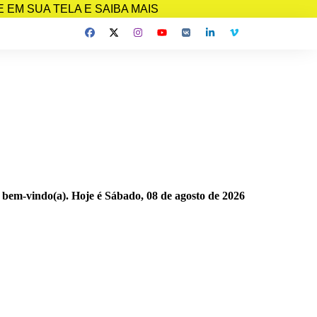
EM SUA TELA E SAIBA MAIS
 bem-vindo(a). Hoje é
Sábado, 08 de agosto de 2026