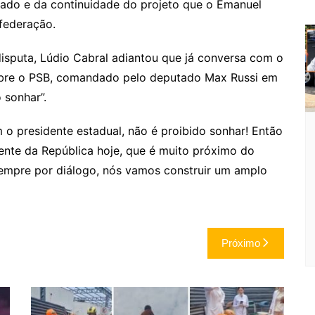
gado e da continuidade do projeto que o Emanuel
 federação.
disputa, Lúdio Cabral adiantou que já conversa com o
obre o PSB, comandado pelo deputado Max Russi em
 sonhar”.
 presidente estadual, não é proibido sonhar! Então
ente da República hoje, que é muito próximo do
sempre por diálogo, nós vamos construir um amplo
Próximo