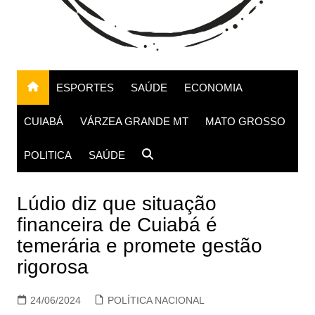
ESPORTES
SAÚDE
ECONOMIA
CUIABÁ
VÁRZEA GRANDE MT
MATO GROSSO
POLITICA
SAÚDE
Lúdio diz que situação
financeira de Cuiabá é
temerária e promete gestão
rigorosa
24/06/2024
POLÍTICA NACIONAL