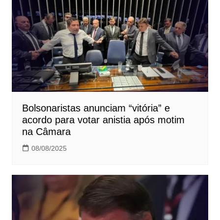
Bolsonaristas anunciam “vitória” e
acordo para votar anistia após motim
na Câmara
08/08/2025