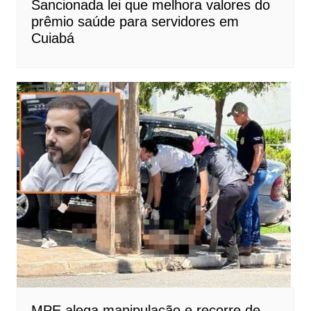
Sancionada lei que melhora valores do
prêmio saúde para servidores em
Cuiabá
MPE alega manipulação e recorre de