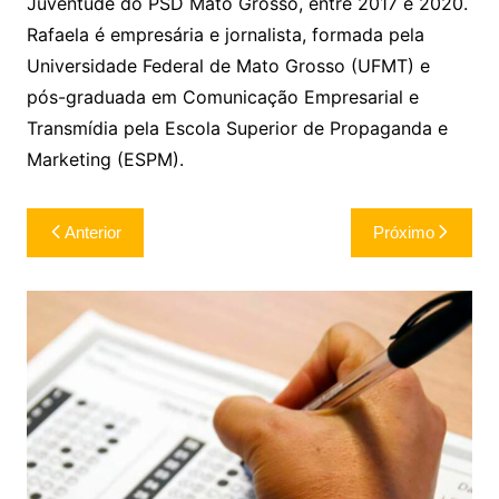
Juventude do PSD Mato Grosso, entre 2017 e 2020.
Rafaela é empresária e jornalista, formada pela
Universidade Federal de Mato Grosso (UFMT) e
pós-graduada em Comunicação Empresarial e
Transmídia pela Escola Superior de Propaganda e
Marketing (ESPM).
Navegação
Anterior
Próximo
de
Post