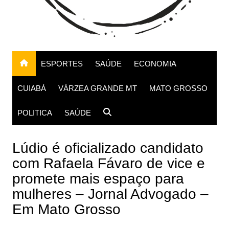
ESPORTES
SAÚDE
ECONOMIA
CUIABÁ
VÁRZEA GRANDE MT
MATO GROSSO
POLITICA
SAÚDE
Lúdio é oficializado candidato
com Rafaela Fávaro de vice e
promete mais espaço para
mulheres – Jornal Advogado –
Em Mato Grosso