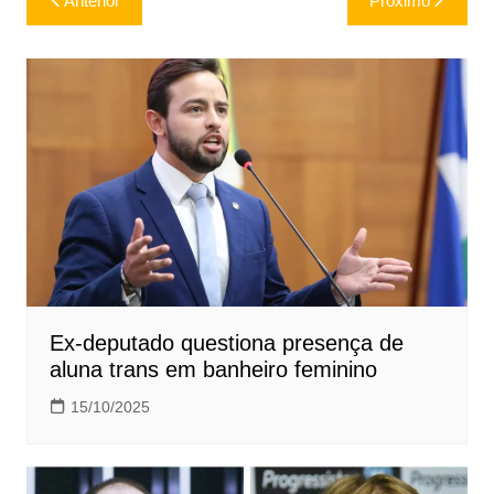
Anterior
Próximo
de
Post
Ex-deputado questiona presença de
aluna trans em banheiro feminino
15/10/2025