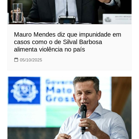
Mauro Mendes diz que impunidade em
casos como o de Silval Barbosa
alimenta violência no país
05/10/2025