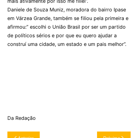
mais ativamente por isso me filiei”.
Daniele de Souza Muniz, moradora do bairro Ipase
em Várzea Grande, também se filiou pela primeira e
afirmou:” escolhi o União Brasil por ser um partido
de políticos sérios e por que eu quero ajudar a
construí uma cidade, um estado e um pais melhor”.
Da Redação
Navegação