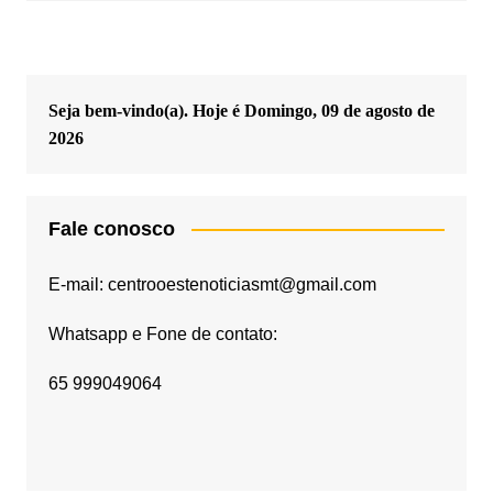
Seja bem-vindo(a). Hoje é
Domingo, 09 de agosto de
2026
Fale conosco
E-mail: centrooestenoticiasmt@gmail.com
Whatsapp e Fone de contato:
65 999049064