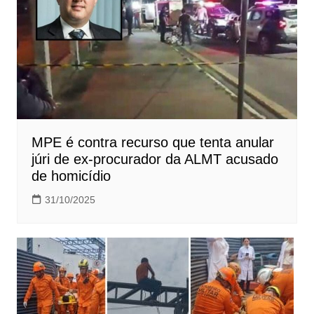
MPE é contra recurso que tenta anular
júri de ex-procurador da ALMT acusado
de homicídio
31/10/2025