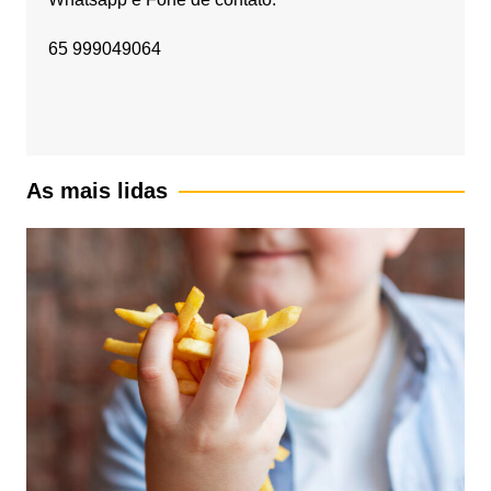
65 999049064
As mais lidas