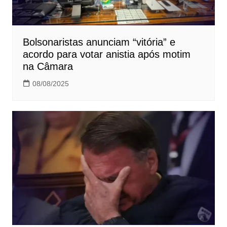
Bolsonaristas anunciam “vitória” e
acordo para votar anistia após motim
na Câmara
08/08/2025