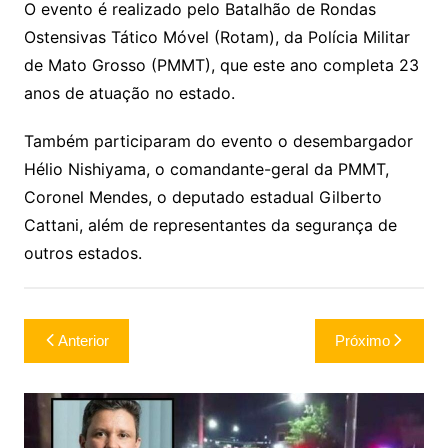
O evento é realizado pelo Batalhão de Rondas
Ostensivas Tático Móvel (Rotam), da Polícia Militar
de Mato Grosso (PMMT), que este ano completa 23
anos de atuação no estado.
Também participaram do evento o desembargador
Hélio Nishiyama, o comandante-geral da PMMT,
Coronel Mendes, o deputado estadual Gilberto
Cattani, além de representantes da segurança de
outros estados.
Navegação
Anterior
Próximo
de
Post