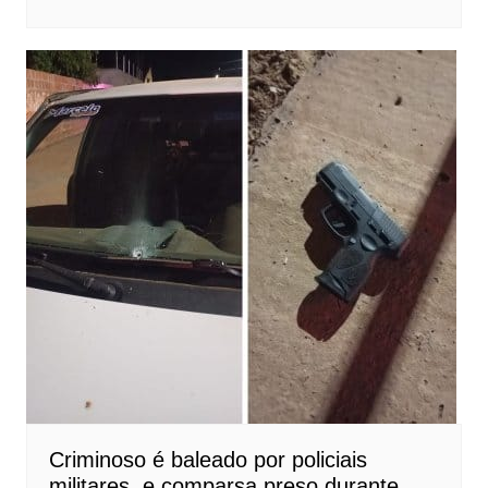
Criminoso é baleado por policiais
militares, e comparsa preso durante