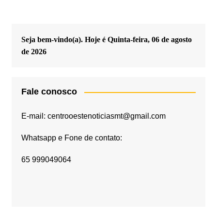
Seja bem-vindo(a). Hoje é
Quinta-feira, 06 de agosto
de 2026
Fale conosco
E-mail: centrooestenoticiasmt@gmail.com
Whatsapp e Fone de contato:
65 999049064