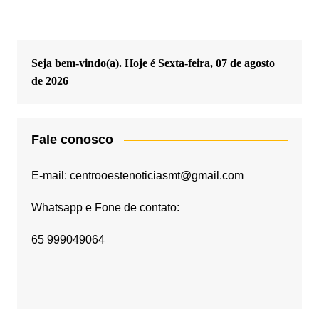
Seja bem-vindo(a). Hoje é
Sexta-feira, 07 de agosto
de 2026
Fale conosco
E-mail: centrooestenoticiasmt@gmail.com
Whatsapp e Fone de contato:
65 999049064