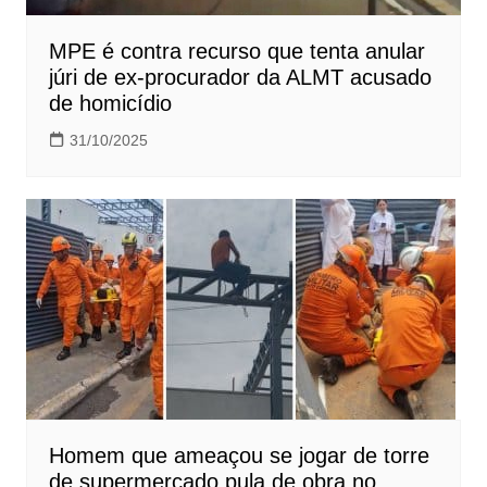
MPE é contra recurso que tenta anular
júri de ex-procurador da ALMT acusado
de homicídio
31/10/2025
Homem que ameaçou se jogar de torre
de supermercado pula de obra no