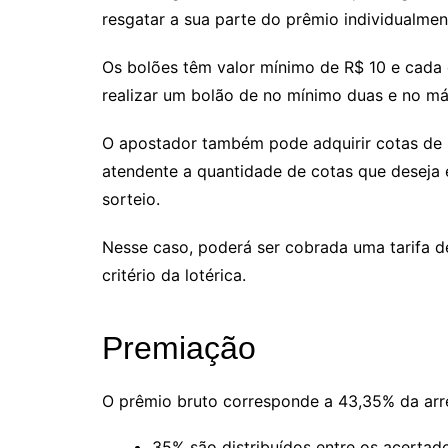
resgatar a sua parte do prêmio individualmen
Os bolões têm valor mínimo de R$ 10 e cada 
realizar um bolão de no mínimo duas e no m
O apostador também pode adquirir cotas de bo
atendente a quantidade de cotas que deseja e
sorteio.
Nesse caso, poderá ser cobrada uma tarifa de
critério da lotérica.
Premiação
O prêmio bruto corresponde a 43,35% da ar
35% são distribuídos entre os acertad