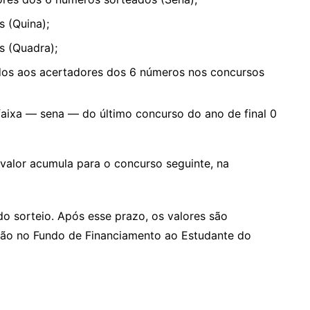
 (Quina);
s (Quadra);
dos aos acertadores dos 6 números nos concursos
aixa — sena — do último concurso do ano de final 0
valor acumula para o concurso seguinte, na
o sorteio. Após esse prazo, os valores são
ção no Fundo de Financiamento ao Estudante do