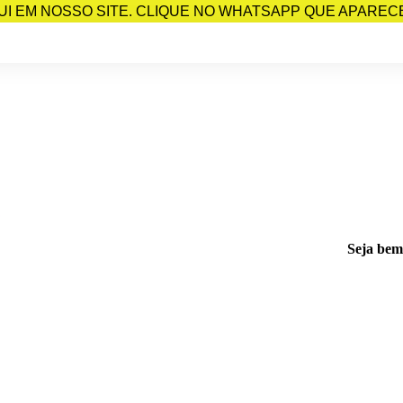
I EM NOSSO SITE. CLIQUE NO WHATSAPP QUE APARECE 
Seja bem