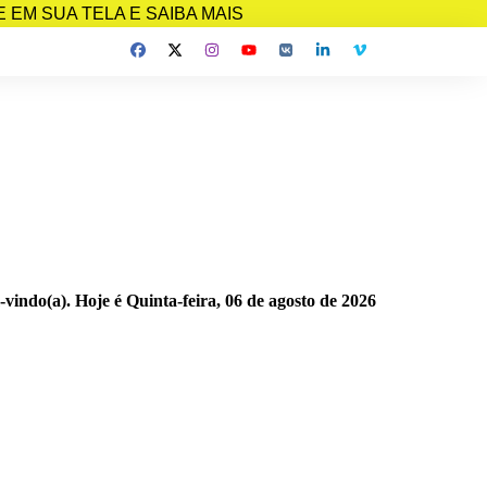
EM SUA TELA E SAIBA MAIS
-vindo(a). Hoje é
Quinta-feira, 06 de agosto de 2026