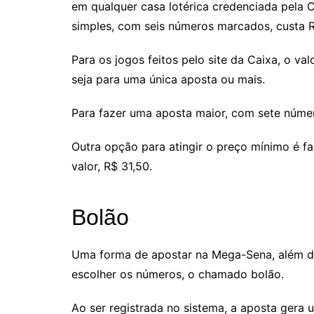
em qualquer casa lotérica credenciada pela Ca
simples, com seis números marcados, custa R
Para os jogos feitos pelo site da Caixa, o v
seja para uma única aposta ou mais.
Para fazer uma aposta maior, com sete númer
Outra opção para atingir o preço mínimo é f
valor, R$ 31,50.
Bolão
Uma forma de apostar na Mega-Sena, além do
escolher os números, o chamado bolão.
Ao ser registrada no sistema, a aposta gera 