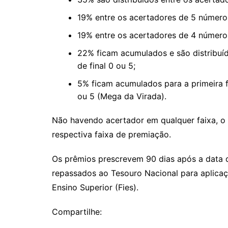
19% entre os acertadores de 5 números
19% entre os acertadores de 4 número
22% ficam acumulados e são distribuí
de final 0 ou 5;
5% ficam acumulados para a primeira f
ou 5 (Mega da Virada).
Não havendo acertador em qualquer faixa, o 
respectiva faixa de premiação.
Os prêmios prescrevem 90 dias após a data d
repassados ao Tesouro Nacional para aplica
Ensino Superior (Fies).
Compartilhe: