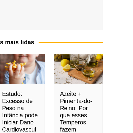
s mais lidas
Estudo:
Azeite +
Excesso de
Pimenta-do-
Peso na
Reino: Por
Infância pode
que esses
Iniciar Dano
Temperos
Cardiovascul
fazem