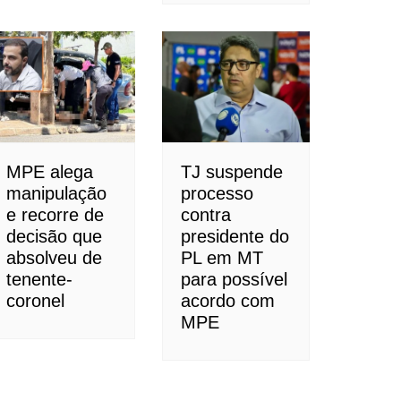
MPE alega
TJ suspende
manipulação
processo
e recorre de
contra
decisão que
presidente do
absolveu de
PL em MT
tenente-
para possível
coronel
acordo com
MPE