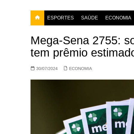
ESPORTES
SAÚDE
ECONOMIA
Mega-Sena 2755: sor
tem prêmio estimad
30/07/2024
ECONOMIA