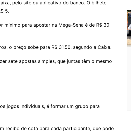
o
ixa, pelo site ou aplicativo do banco. O bilhete
$ 5.
m
alor mínimo para apostar na Mega-Sena é de R$ 30,
os, o preço sobe para R$ 31,50, segundo a Caixa.
azer sete apostas simples, que juntas têm o mesmo
s jogos individuais, é formar um grupo para
um recibo de cota para cada participante, que pode