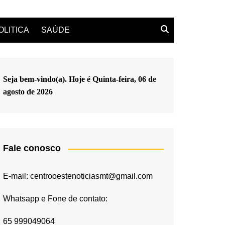
OLITICA
SAÚDE
Seja bem-vindo(a). Hoje é
Quinta-feira, 06 de
agosto de 2026
Fale conosco
E-mail: centrooestenoticiasmt@gmail.com
Whatsapp e Fone de contato:
65 999049064