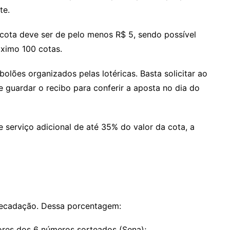
te.
cota deve ser de pelo menos R$ 5, sendo possível
áximo 100 cotas.
lões organizados pelas lotéricas. Basta solicitar ao
 guardar o recibo para conferir a aposta no dia do
 serviço adicional de até 35% do valor da cota, a
recadação. Dessa porcentagem:
ores dos 6 números sorteados (Sena);