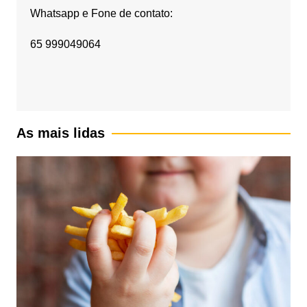
Whatsapp e Fone de contato:
65 999049064
As mais lidas