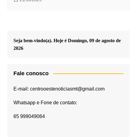
Seja bem-vindo(a). Hoje é
Domingo, 09 de agosto de
2026
Fale conosco
E-mail: centrooestenoticiasmt@gmail.com
Whatsapp e Fone de contato:
65 999049064