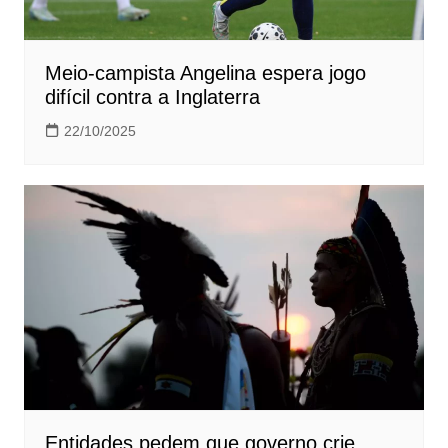
Meio-campista Angelina espera jogo
difícil contra a Inglaterra
22/10/2025
Entidades pedem que governo crie