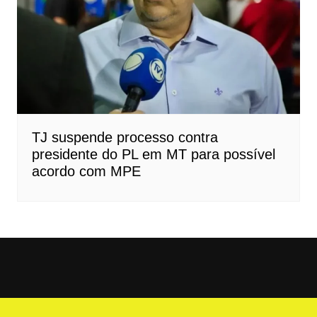
TJ suspende processo contra
presidente do PL em MT para possível
acordo com MPE