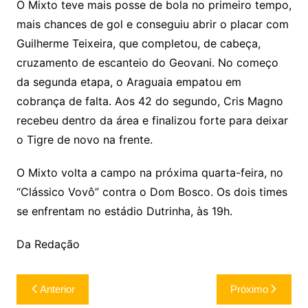
O Mixto teve mais posse de bola no primeiro tempo,
mais chances de gol e conseguiu abrir o placar com
Guilherme Teixeira, que completou, de cabeça,
cruzamento de escanteio do Geovani. No começo
da segunda etapa, o Araguaia empatou em
cobrança de falta. Aos 42 do segundo, Cris Magno
recebeu dentro da área e finalizou forte para deixar
o Tigre de novo na frente.
O Mixto volta a campo na próxima quarta-feira, no
“Clássico Vovô” contra o Dom Bosco. Os dois times
se enfrentam no estádio Dutrinha, às 19h.
Da Redação
Navegação
Anterior
Próximo
de