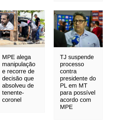
MPE alega
TJ suspende
manipulação
processo
e recorre de
contra
decisão que
presidente do
absolveu de
PL em MT
tenente-
para possível
coronel
acordo com
MPE