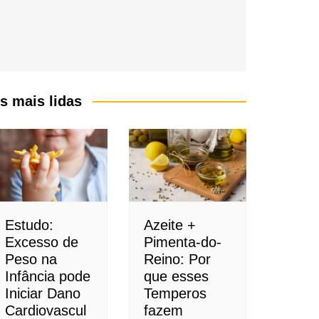
s mais lidas
Estudo:
Azeite +
Excesso de
Pimenta-do-
Peso na
Reino: Por
Infância pode
que esses
Iniciar Dano
Temperos
Cardiovascul
fazem