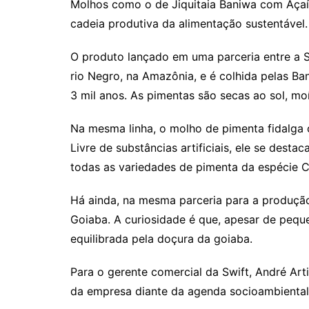
Molhos como o de Jiquitaia Baniwa com Açaí,
cadeia produtiva da alimentação sustentável.
O produto lançado em uma parceria entre a Sw
rio Negro, na Amazônia, e é colhida pelas Ba
3 mil anos. As pimentas são secas ao sol, mo
Na mesma linha, o molho de pimenta fidalga
Livre de substâncias artificiais, ele se dest
todas as variedades de pimenta da espécie 
Há ainda, na mesma parceria para a produç
Goiaba. A curiosidade é que, apesar de pequen
equilibrada pela doçura da goiaba.
Para o gerente comercial da Swift, André Ar
da empresa diante da agenda socioambiental 