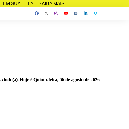
EM SUA TELA E SAIBA MAIS
-vindo(a). Hoje é
Quinta-feira, 06 de agosto de 2026