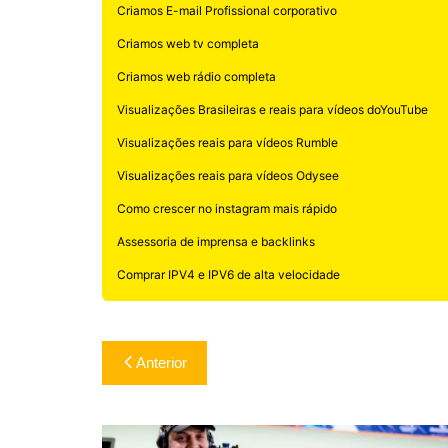
Criamos E-mail Profissional corporativo
Criamos web tv completa
Criamos web rádio completa
Visualizações Brasileiras e reais para vídeos doYouTube
Visualizações reais para vídeos Rumble
Visualizações reais para vídeos Odysee
Como crescer no instagram mais rápido
Assessoria de imprensa e backlinks
Comprar IPV4 e IPV6 de alta velocidade
Navegação
Anterior
de
Post