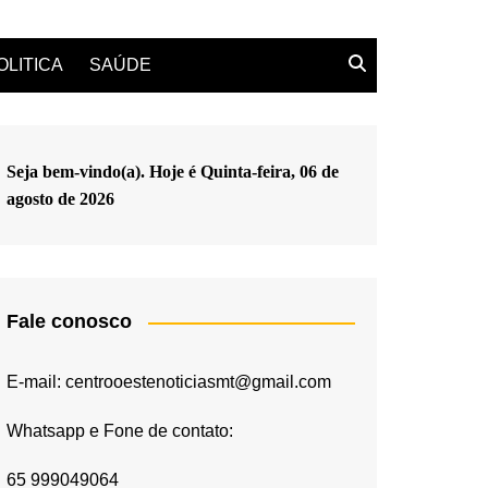
OLITICA
SAÚDE
Seja bem-vindo(a). Hoje é
Quinta-feira, 06 de
agosto de 2026
Fale conosco
E-mail: centrooestenoticiasmt@gmail.com
Whatsapp e Fone de contato:
65 999049064