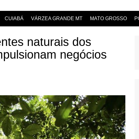
CUIABÁ
VÁRZEA GRANDE MT
MATO GROSSO
P
ntes naturais dos
impulsionam negócios