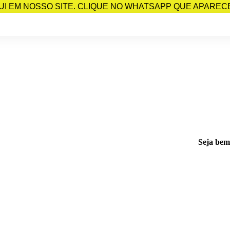
I EM NOSSO SITE. CLIQUE NO WHATSAPP QUE APARECE 
Seja bem