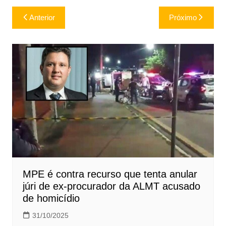
Navegação
Anterior
Próximo
de
Post
MPE é contra recurso que tenta anular
júri de ex-procurador da ALMT acusado
de homicídio
31/10/2025