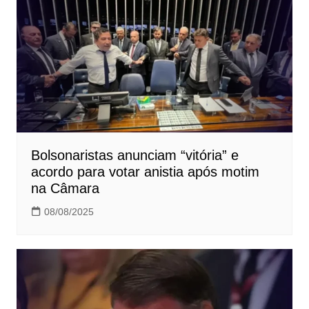
Bolsonaristas anunciam “vitória” e
acordo para votar anistia após motim
na Câmara
08/08/2025