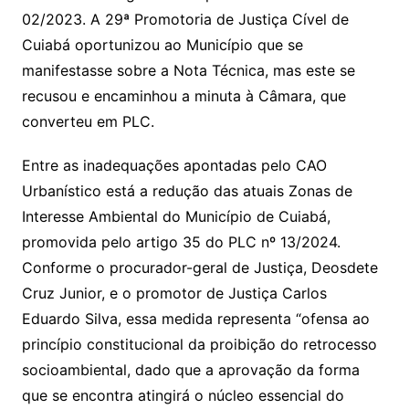
02/2023. A 29ª Promotoria de Justiça Cível de
Cuiabá oportunizou ao Município que se
manifestasse sobre a Nota Técnica, mas este se
recusou e encaminhou a minuta à Câmara, que
converteu em PLC.
Entre as inadequações apontadas pelo CAO
Urbanístico está a redução das atuais Zonas de
Interesse Ambiental do Município de Cuiabá,
promovida pelo artigo 35 do PLC nº 13/2024.
Conforme o procurador-geral de Justiça, Deosdete
Cruz Junior, e o promotor de Justiça Carlos
Eduardo Silva, essa medida representa “ofensa ao
princípio constitucional da proibição do retrocesso
socioambiental, dado que a aprovação da forma
que se encontra atingirá o núcleo essencial do