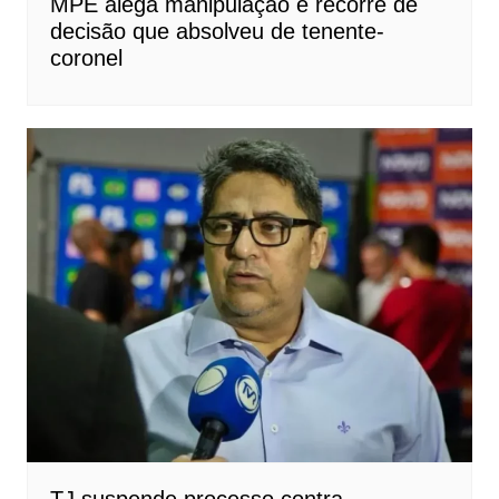
MPE alega manipulação e recorre de
decisão que absolveu de tenente-
coronel