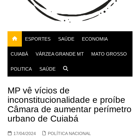
ESPORTES
SAÚDE
ECONOMIA
CUIABÁ
VÁRZEA GRANDE MT
MATO GROSSO
POLITICA
SAÚDE
MP vê vícios de
inconstitucionalidade e proíbe
Câmara de aumentar perímetro
urbano de Cuiabá
17/04/2024
POLÍTICA NACIONAL