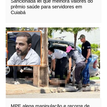
Sancionada lei que melhora valores do
prêmio saúde para servidores em
Cuiabá
MPE alega manipulação e recorre de