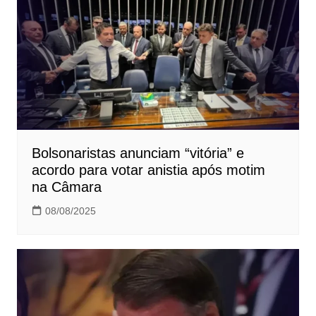
Bolsonaristas anunciam “vitória” e
acordo para votar anistia após motim
na Câmara
08/08/2025