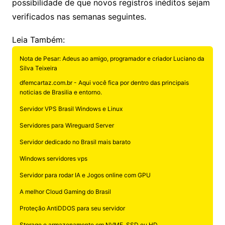
possibilidade de que novos registros inéditos sejam
verificados nas semanas seguintes.
Leia Também:
Nota de Pesar: Adeus ao amigo, programador e criador Luciano da
Silva Teixeira
dfemcartaz.com.br - Aqui você fica por dentro das principais
noticias de Brasilia e entorno.
Servidor VPS Brasil Windows e Linux
Servidores para Wireguard Server
Servidor dedicado no Brasil mais barato
Windows servidores vps
Servidor para rodar IA e Jogos online com GPU
A melhor Cloud Gaming do Brasil
Proteção AntiDDOS para seu servidor
Storage e armazenamento em NVME, SSD ou HD