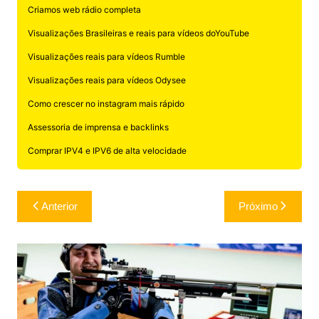
Criamos web rádio completa
Visualizações Brasileiras e reais para vídeos doYouTube
Visualizações reais para vídeos Rumble
Visualizações reais para vídeos Odysee
Como crescer no instagram mais rápido
Assessoria de imprensa e backlinks
Comprar IPV4 e IPV6 de alta velocidade
Navegação
Anterior
Próximo
de
Post