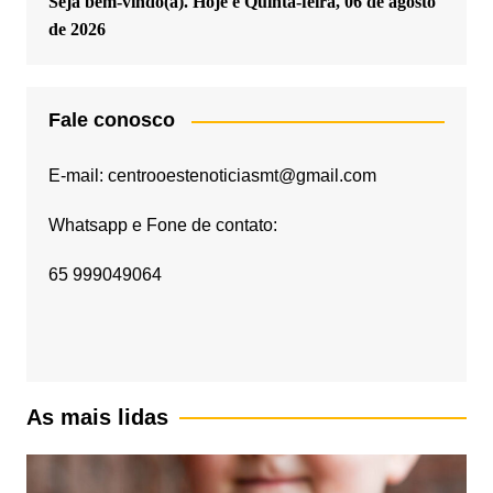
Seja bem-vindo(a). Hoje é
Quinta-feira, 06 de agosto
de 2026
Fale conosco
E-mail: centrooestenoticiasmt@gmail.com
Whatsapp e Fone de contato:
65 999049064
As mais lidas