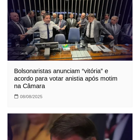
Bolsonaristas anunciam “vitória” e
acordo para votar anistia após motim
na Câmara
08/08/2025