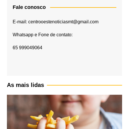
Fale conosco
E-mail: centrooestenoticiasmt@gmail.com
Whatsapp e Fone de contato:
65 999049064
As mais lidas